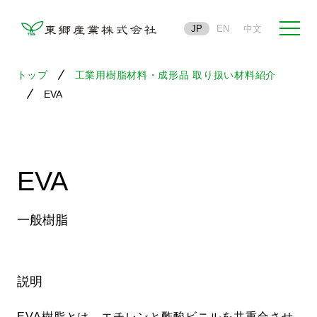
JP
EN
中文
トップ
工業用樹脂材料・成形品 取り扱い材料紹介
EVA
EVA
一般樹脂
説明
EVA樹脂とは、エチレンと酢酸ビニルを共重合させ