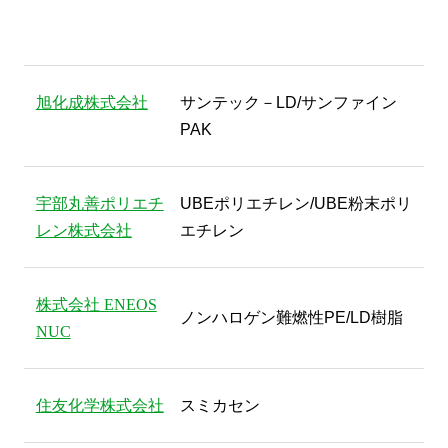
旭化成株式会社
サンテック－LD/サンファイン
PAK
宇部丸善ポリエチ
UBEポリエチレン/UBE粉末ポリ
レン株式会社
エチレン
株式会社 ENEOS
ノンハロゲン難燃性PE/LD樹脂
NUC
住友化学株式会社
スミカセン