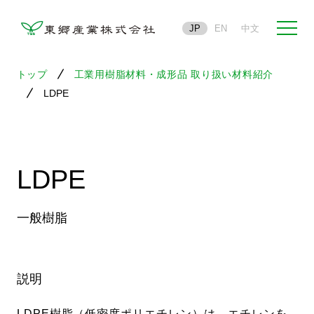
JP
EN
中文
トップ
工業用樹脂材料・成形品 取り扱い材料紹介
LDPE
LDPE
一般樹脂
説明
LDPE樹脂（低密度ポリエチレン）は、エチレンを